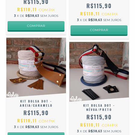
R$115,90
R$115,90
R$110,11
COM
PIX
R$110,11
COM
PIX
3
X DE
R$38,63
SEM JUROS
3
X DE
R$38,63
SEM JUROS
KIT BOLSA DOT -
AREIA/CARAMELO
KIT BOLSA DOT -
NÉVOA/PRETO
R$115,90
R$115,90
R$110,11
COM
PIX
R$110,11
COM
PIX
3
X DE
R$38,63
SEM JUROS
3
X DE
R$38,63
SEM JUROS