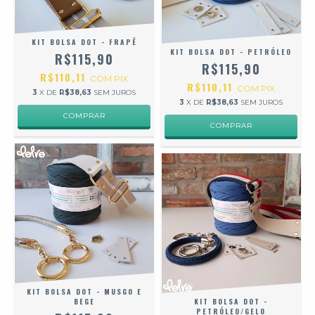
KIT BOLSA DOT - FRAPÊ
KIT BOLSA DOT - PETRÓLEO
R$115,90
R$115,90
R$110,11
COM
PIX
R$110,11
COM
PIX
3
X DE
R$38,63
SEM JUROS
3
X DE
R$38,63
SEM JUROS
KIT BOLSA DOT - MUSGO E
BEGE
KIT BOLSA DOT -
PETRÓLEO/GELO