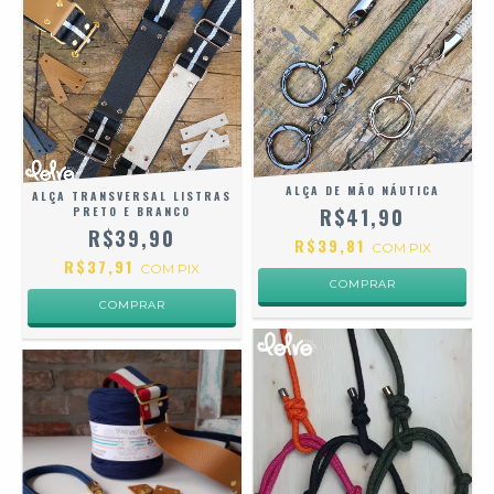
ALÇA DE MÃO NÁUTICA
ALÇA TRANSVERSAL LISTRAS
PRETO E BRANCO
R$41,90
R$39,90
R$39,81
COM
PIX
R$37,91
COM
PIX
COMPRAR
COMPRAR