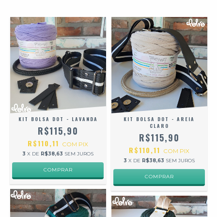
KIT BOLSA DOT - LAVANDA
KIT BOLSA DOT - AREIA
CLARO
R$115,90
R$115,90
R$110,11
COM
PIX
R$110,11
COM
PIX
3
X DE
R$38,63
SEM JUROS
3
X DE
R$38,63
SEM JUROS