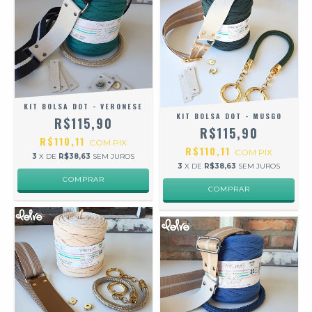
KIT BOLSA DOT - VERONESE
KIT BOLSA DOT - MUSGO
R$115,90
R$115,90
R$110,11
COM
PIX
R$110,11
COM
PIX
3
X DE
R$38,63
SEM JUROS
3
X DE
R$38,63
SEM JUROS