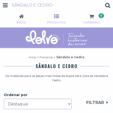
SÂNDALO E CEDRO
0
INÍCIO
PRODUTOS
CARRINHO
Início
>
Parcerias
>
Sândalo e Cedro
SÂNDALO E CEDRO
Os materiais para as peças mais lindas da dupla Val e Júlia da Sândalo e
Cedro.
Ordenar por
FILTRAR