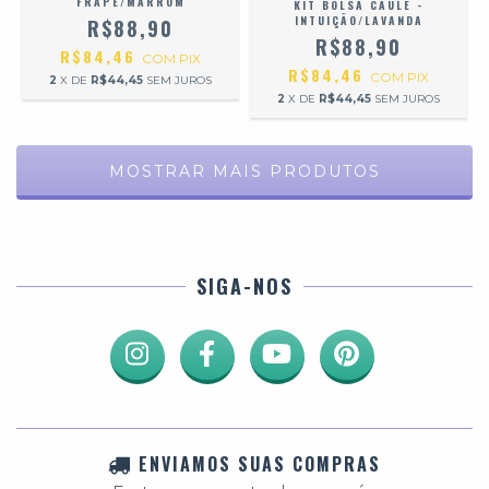
FRAPÊ/MARROM
KIT BOLSA CAULE -
INTUIÇÃO/LAVANDA
R$88,90
R$88,90
R$84,46
COM
PIX
R$84,46
COM
PIX
2
X DE
R$44,45
SEM JUROS
2
X DE
R$44,45
SEM JUROS
MOSTRAR MAIS PRODUTOS
SIGA-NOS
ENVIAMOS SUAS COMPRAS