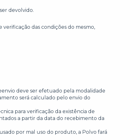
er devolvido.
e verificação das condições do mesmo,
reenvio deve ser efetuado pela modalidade
gamento será calculado pelo envio do
nica para verificação da existência de
ontados a partir da data do recebimento da
usado por mal uso do produto, a Polvo fará