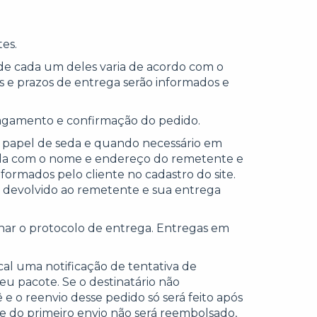
tes.
de cada um deles varia de acordo com o
s e prazos de entrega serão informados e
 pagamento e confirmação do pedido.
em papel de seda e quando necessário em
uetada com o nome e endereço do remetente e
formados pelo cliente no cadastro do site.
a devolvido ao remetente e sua entrega
inar o protocolo de entrega. Entregas em
cal uma notificação de tentativa de
eu pacote. Se o destinatário não
e o reenvio desse pedido só será feito após
e do primeiro envio não será reembolsado,