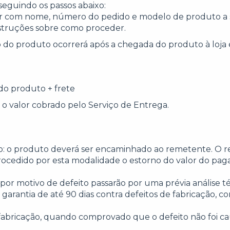
 seguindo os passos abaixo:
r
com nome, número do pedido e modelo de produto a s
nstruções sobre como proceder.
o do produto ocorrerá após a chegada do produto à loja 
do produto + frete
o o valor cobrado pelo Serviço de Entrega.
ção: o produto deverá ser encaminhado ao remetente. O 
procedido por esta modalidade o estorno do valor do pa
or motivo de defeito passarão por uma prévia análise téc
garantia de até 90 dias contra defeitos de fabricação, c
fabricação, quando comprovado que o defeito não foi ca