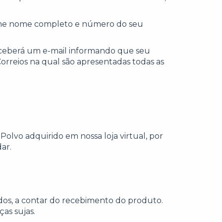
me nome completo e número do seu
ceberá um e-mail informando que seu
Correios na qual são apresentadas todas as
vo adquirido em nossa loja virtual, por
ar.
ridos, a contar do recebimento do produto.
as sujas.