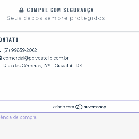
COMPRE COM SEGURANÇA
Seus dados sempre protegidos
ONTATO
(51) 99859-2062
comercial@polvoatelie.com.br
Rua das Gérberas, 179 - Gravataí | RS
riência de compra.