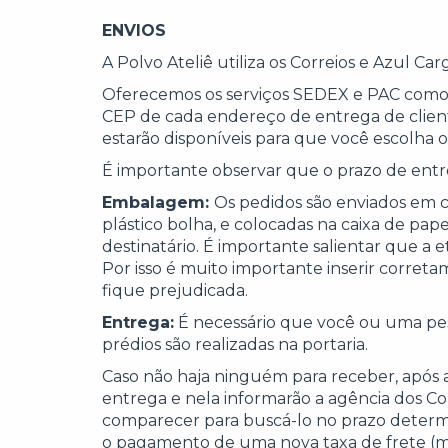
ENVIOS
A Polvo Ateliê utiliza os Correios e Azul Ca
Oferecemos os serviços SEDEX e PAC como m
CEP de cada endereço de entrega de cliente
estarão disponíveis para que você escolha o
É importante observar que o prazo de entr
Embalagem:
Os pedidos são enviados em c
plástico bolha, e colocadas na caixa de pa
destinatário. É importante salientar que a 
Por isso é muito importante inserir corre
fique prejudicada.
Entrega:
É necessário que você ou uma pess
prédios são realizadas na portaria.
Caso não haja ninguém para receber, após a 
entrega e nela informarão a agência dos Co
comparecer para buscá-lo no prazo determin
o pagamento de uma nova taxa de frete (me