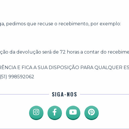
ga, pedimos que recuse o recebimento, por exemplo:
itação da devolução será de 72 horas a contar do recebi
RÊNCIA E FICA A SUA DISPOSIÇÃO PARA QUALQUER 
(51) 998592062
SIGA-NOS