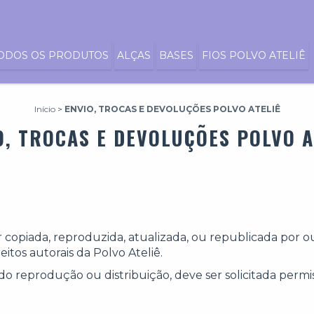
ODOS OS PRODUTOS
ALÇAS
BASES
FIOS POLVO ATELIÊ
Início
>
ENVIO, TROCAS E DEVOLUÇÕES POLVO ATELIÊ
O, TROCAS E DEVOLUÇÕES POLVO A
piada, reproduzida, atualizada, ou republicada por out
itos autorais da Polvo Ateliê.
ndo reprodução ou distribuição, deve ser solicitada permi