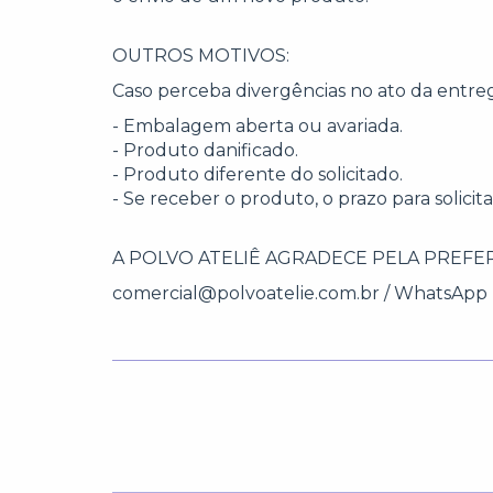
OUTROS MOTIVOS:
Caso perceba divergências no ato da entre
- Embalagem aberta ou avariada.
- Produto danificado.
- Produto diferente do solicitado.
- Se receber o produto, o prazo para solic
A POLVO ATELIÊ AGRADECE PELA PREFE
comercial@polvoatelie.com.br
/ WhatsApp 