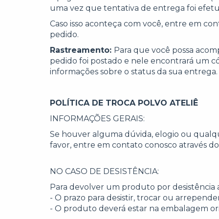
uma vez que tentativa de entrega foi efet
Caso isso aconteça com você, entre em con
pedido.
Rastreamento:
Para que você possa acom
pedido foi postado e nele encontrará um cód
informações sobre o status da sua entrega.
POLÍTICA DE TROCA POLVO ATELIÊ
INFORMAÇÕES GERAIS:
Se houver alguma dúvida, elogio ou qualq
favor, entre em contato conosco através d
NO CASO DE DESISTÊNCIA:
Para devolver um produto por desistência 
- O prazo para desistir, trocar ou arrepend
- O produto deverá estar na embalagem orig