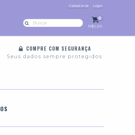
Cadastre-se
Login
0
R$0,00
COMPRE COM SEGURANÇA
Seus dados sempre protegidos
ROS