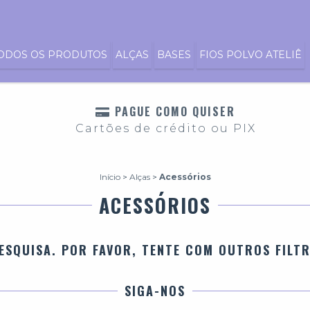
ODOS OS PRODUTOS
ALÇAS
BASES
FIOS POLVO ATELIÊ
PAGUE COMO QUISER
Cartões de crédito ou PIX
Início
>
Alças
>
Acessórios
ACESSÓRIOS
ESQUISA. POR FAVOR, TENTE COM OUTROS FILT
SIGA-NOS