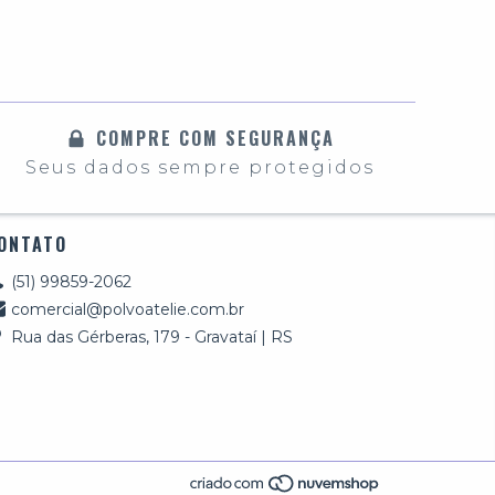
COMPRE COM SEGURANÇA
Seus dados sempre protegidos
ONTATO
(51) 99859-2062
comercial@polvoatelie.com.br
Rua das Gérberas, 179 - Gravataí | RS