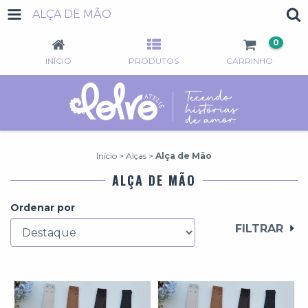
ALÇA DE MÃO
0
INÍCIO
PRODUTOS
CARRINHO
Início
>
Alças
>
Alça de Mão
ALÇA DE MÃO
Ordenar por
FILTRAR